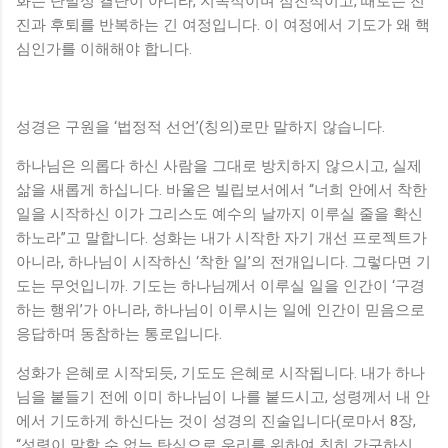
화는 단발성 결단이 아니라, 지속적이며 점진적이고, 때로는 전
진과 후퇴를 반복하는 긴 여정입니다. 이 여정에서 기도가 왜 핵
심인가를 이해해야 합니다.
성경은 구원을 ‘법정적 선언’(칭의)로만 말하지 않습니다.
하나님은 의롭다 하신 사람을 그대로 방치하지 않으시고, 실제
삶을 새롭게 하십니다. 바울은 빌립보서에서 “너희 안에서 착한
일을 시작하신 이가 그리스도 예수의 날까지 이루실 줄을 확신
하노라”고 말합니다. 성화는 내가 시작한 자기 개선 프로젝트가
아니라, 하나님이 시작하신 ‘착한 일’의 전개입니다. 그렇다면 기
도는 무엇입니까. 기도는 하나님께서 이루실 일을 인간이 ‘구경
하는 행위’가 아니라, 하나님이 이루시는 일에 인간이 믿음으로
응답하며 동참하는 통로입니다.
성화가 은혜로 시작되듯, 기도도 은혜로 시작됩니다. 내가 하나
님을 붙들기 전에 이미 하나님이 나를 붙드시고, 성령께서 내 안
에서 기도하게 하신다는 것이 성경의 진술입니다(로마서 8장,
“성령이 말할 수 없는 탄식으로 우리를 위하여 친히 간구하신