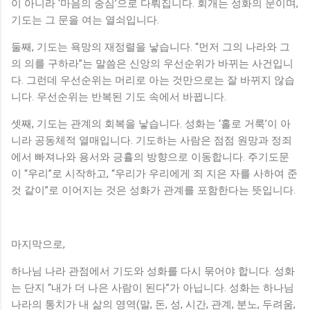
이 아니라 ‘마음의 중심’으로 다뤄집니다. 회개는 성화의 문이며,
기도는 그 문을 여는 열쇠입니다.
둘째, 기도는 욕망의 재정렬을 낳습니다. “먼저 그의 나라와 그
의 의를 구하라”는 말씀은 신앙의 우선순위가 바뀌는 사건입니
다. 그런데 우선순위는 머리로 아는 것만으로는 잘 바뀌지 않습
니다. 우선순위는 반복된 기도 속에서 바뀝니다.
셋째, 기도는 관계의 회복을 낳습니다. 성화는 ‘홀로 거룩’이 아
니라 공동체적 열매입니다. 기도하는 사람은 점점 원망과 정죄
에서 빠져나와 용서와 긍휼의 방향으로 이동합니다. 주기도문
이 “우리”로 시작하고, “우리가 우리에게 죄 지은 자를 사하여 준
것 같이”로 이어지는 것은 성화가 관계를 포함한다는 뜻입니다.
마지막으로,
하나님 나라 관점에서 기도와 성화를 다시 묶어야 합니다. 성화
는 단지 “내가 더 나은 사람이 된다”가 아닙니다. 성화는 하나님
나라의 통치가 내 삶의 영역(말, 돈, 성, 시간, 관계, 분노, 두려움,