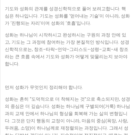
기도와 성화의 관계를 성경신학적으로 풀어 보려고합니다. 핵
심은 하나입니다. 기도는 성화를 ‘얻어내는 기술’이 아니라, 성화
가 ‘진행되는 자리’이며 성화의 ‘호흡’입니다.
성화는 하나님이 시작하시고 완성하시는 구원의 과정 안에 있
고, 기도는 그 과정에 참여하는 가장 본질적인 방식입니다. 성경
신학적으로는, 창조–타락–언약–그리스도–성령–교회–새 창조
라는 큰 흐름 속에서 기도와 성화가 어떻게 맞물리는지 보아야
합니다.
먼저 성화가 무엇인지 정리해야 합니다.
성화는 흔히 “도덕적으로 더 착해지는 것”으로 축소되지만, 성경
의 중심은 더 깊습니다. 성화는 하나님께 구별되어(거룩) 하나님
과의 교제 안에서 하나님의 형상을 회복해 가는 삶의 변형입니
다. 그것은 단지 행동의 교정이 아니라, 마음의 중심(욕망, 사랑,
두려움, 소망)이 하나님께로 재정렬되는 과정입니다. 그래서 성