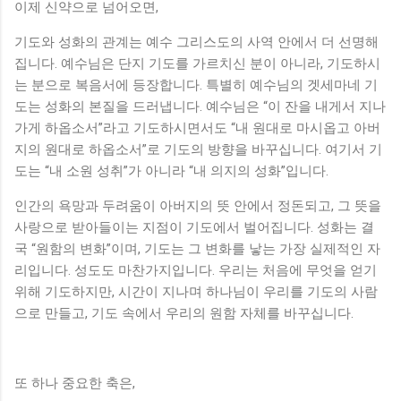
이제 신약으로 넘어오면,
기도와 성화의 관계는 예수 그리스도의 사역 안에서 더 선명해
집니다. 예수님은 단지 기도를 가르치신 분이 아니라, 기도하시
는 분으로 복음서에 등장합니다. 특별히 예수님의 겟세마네 기
도는 성화의 본질을 드러냅니다. 예수님은 “이 잔을 내게서 지나
가게 하옵소서”라고 기도하시면서도 “내 원대로 마시옵고 아버
지의 원대로 하옵소서”로 기도의 방향을 바꾸십니다. 여기서 기
도는 “내 소원 성취”가 아니라 “내 의지의 성화”입니다.
인간의 욕망과 두려움이 아버지의 뜻 안에서 정돈되고, 그 뜻을
사랑으로 받아들이는 지점이 기도에서 벌어집니다. 성화는 결
국 “원함의 변화”이며, 기도는 그 변화를 낳는 가장 실제적인 자
리입니다. 성도도 마찬가지입니다. 우리는 처음에 무엇을 얻기
위해 기도하지만, 시간이 지나며 하나님이 우리를 기도의 사람
으로 만들고, 기도 속에서 우리의 원함 자체를 바꾸십니다.
또 하나 중요한 축은,