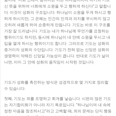
동시에 “너희 안에서 행하시는 이는 하나님이시니 자기의 기쁘
신 뜻을 위하여 너희에게 소원을 두고 행하게 하신다”고 말합니
다. 이것이 성화의 구조입니다. 하나님이 소원을 두게 하시고 행
하게 하시지만, 그 은혜는 인간의 인격과 의지를 무시하지 않고
오히려 새롭게 하여 순종하게 만듭니다. 기도는 바로 이 구조를
가장 잘 드러냅니다. 기도는 내가 하나님께 무언가를 요청하는
행위이기도 하지만, 동시에 하나님이 내 안에 소원을 두시고 내
입을 열게 하시는 행위이기도 합니다. 그러므로 기도는 성화의
증거이자 성화의 수단입니다. 기도가 전혀 없는 신앙은 성화의
생명력이 약해진 신앙일 가능성이 큽니다. 반대로 기도가 살아
나면, 이미 그 안에 성화의 움직임이 시작된 것입니다.
기도가 성화를 촉진하는 방식은 성경적으로 몇 가지로 정리할
수 있습니다.
첫째, 기도는 죄를 조명하고 회개를 낳습니다. 시편의 많은 기도
는 자기합리화가 아니라 자기 폭로입니다. “하나님이여 내 속에
정한 마음을 창조하시고”라고 고백할 때, 죄의 문제는 단지 행동